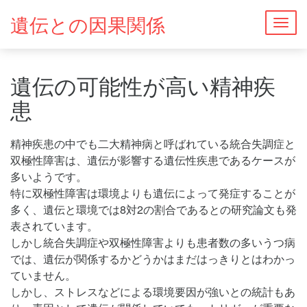
遺伝との因果関係
Togg
navig
遺伝の可能性が高い精神疾
患
精神疾患の中でも二大精神病と呼ばれている統合失調症と
双極性障害は、遺伝が影響する遺伝性疾患であるケースが
多いようです。
特に双極性障害は環境よりも遺伝によって発症することが
多く、遺伝と環境では8対2の割合であるとの研究論文も発
表されています。
しかし統合失調症や双極性障害よりも患者数の多いうつ病
では、遺伝が関係するかどうかはまだはっきりとはわかっ
ていません。
しかし、ストレスなどによる環境要因が強いとの統計もあ