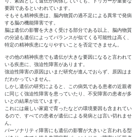
り、素因として遺伝が関係していても、トリガーが重要な
要因であるといわれています。
そもそも精神疾患は、脳内物質の過不足による異常で発病
する脳の機能障害です。
脳は遺伝の影響を大きく受ける部分である以上、脳内物質
の分泌も遺伝によってバランスが似てくる可能性は高く、
特定の精神疾患になりやすいことを否定できません。
その他の精神疾患でも遺伝が大きな要因になると言われて
いる疾患に、強迫性障害があります。
強迫性障害の原因はいまだ研究が進んでおらず、原因はま
だわかっていません。
しかし遺伝の研究によると、この病気である患者の近親者
に同じく強迫性障害を患っていたり、不安障害の患者が多
いとの結果が出ています。
これには厳しい家庭で育ったなどの環境要因も含まれてい
るので、すべての患者が遺伝による発病とは言い切れませ
ん。
パーソナリティ障害にも遺伝の影響が大きいと言われる型